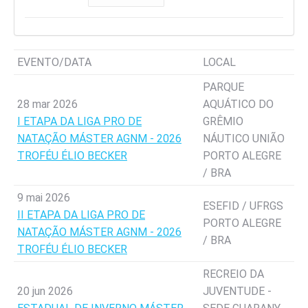
EVENTO/DATA
LOCAL
PARQUE
28 mar 2026
AQUÁTICO DO
I ETAPA DA LIGA PRO DE
GRÊMIO
NATAÇÃO MÁSTER AGNM - 2026
NÁUTICO UNIÃO
TROFÉU ÉLIO BECKER
PORTO ALEGRE
/ BRA
9 mai 2026
ESEFID / UFRGS
II ETAPA DA LIGA PRO DE
PORTO ALEGRE
NATAÇÃO MÁSTER AGNM - 2026
/ BRA
TROFÉU ÉLIO BECKER
RECREIO DA
20 jun 2026
JUVENTUDE -