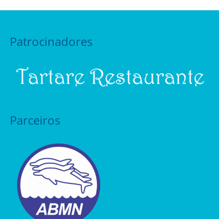
Patrocinadores
Parceiros