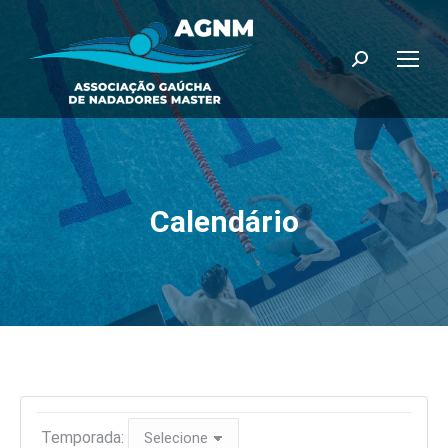
Search:
Calendário
Temporada: