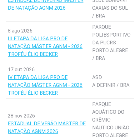
ESTADUAL DE INVERNO MÁSTER
SEDE GUARANY
DE NATAÇÃO AGNM 2026
CAXIAS DO SUL
/ BRA
PARQUE
8 ago 2026
POLIESPORTIVO
III ETAPA DA LIGA PRO DE
DA PUCRS
NATAÇÃO MÁSTER AGNM - 2026
PORTO ALEGRE
TROFÉU ÉLIO BECKER
/ BRA
17 out 2026
IV ETAPA DA LIGA PRO DE
ASD
NATAÇÃO MÁSTER AGNM - 2026
A DEFINIR / BRA
TROFÉU ÉLIO BECKER
PARQUE
AQUÁTICO DO
28 nov 2026
GRÊMIO
ESTADUAL DE VERÃO MÁSTER DE
NÁUTICO UNIÃO
NATAÇÃO AGNM 2026
PORTO ALEGRE