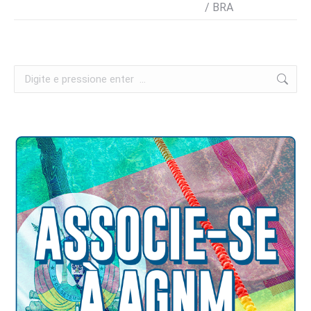
/ BRA
Search: