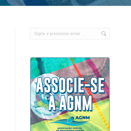
Search: