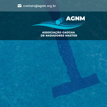
contato@agnm.org.br