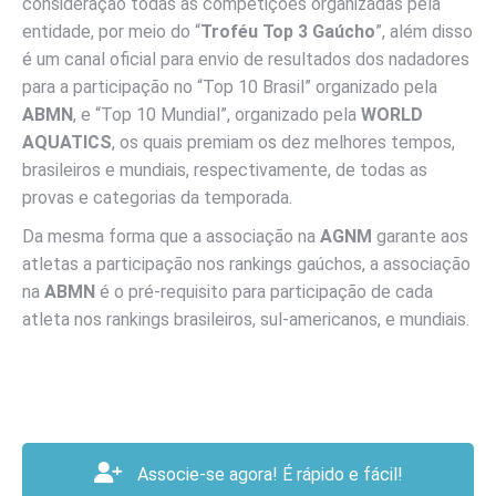
consideração todas as competições organizadas pela
entidade, por meio do “
Troféu Top 3 Gaúcho
”, além disso
é um canal oficial para envio de resultados dos nadadores
para a participação no “Top 10 Brasil” organizado pela
ABMN
, e “Top 10 Mundial”, organizado pela
WORLD
AQUATICS
, os quais premiam os dez melhores tempos,
brasileiros e mundiais, respectivamente, de todas as
provas e categorias da temporada.
Da mesma forma que a associação na
AGNM
garante aos
atletas a participação nos rankings gaúchos, a associação
na
ABMN
é o pré-requisito para participação de cada
atleta nos rankings brasileiros, sul-americanos, e mundiais.
Associe-se agora! É rápido e fácil!