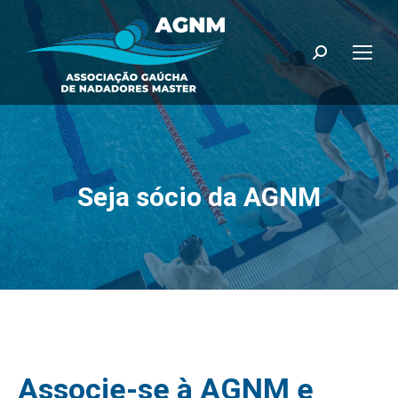
Search:
Seja sócio da AGNM
Associe-se à AGNM e