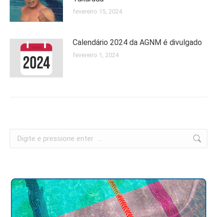
fevereiro 15, 2024
Calendário 2024 da AGNM é divulgado
fevereiro 1, 2024
Search: