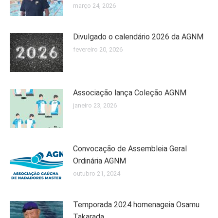
março 24, 2026
Divulgado o calendário 2026 da AGNM
fevereiro 20, 2026
Associação lança Coleção AGNM
janeiro 23, 2026
Convocação de Assembleia Geral
Ordinária AGNM
outubro 21, 2024
Temporada 2024 homenageia Osamu
Takarada