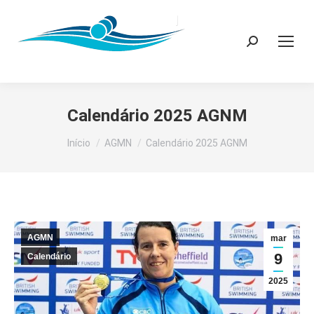
Search:
Calendário 2025 AGNM
Você está aqui:
Início
AGMN
Calendário 2025 AGNM
AGMN
mar
9
Calendário
2025