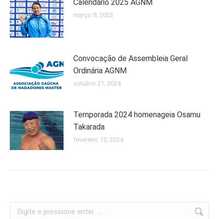
Calendário 2025 AGNM
março 9, 2025
Convocação de Assembleia Geral
Ordinária AGNM
outubro 21, 2024
Temporada 2024 homenageia Osamu
Takarada
fevereiro 15, 2024
Search: