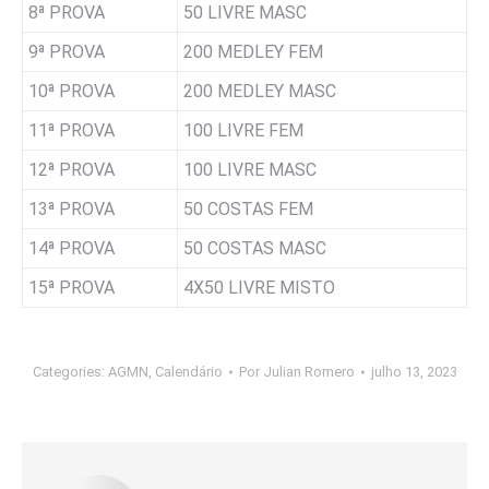
8ª PROVA
50 LIVRE MASC
9ª PROVA
200 MEDLEY FEM
10ª PROVA
200 MEDLEY MASC
11ª PROVA
100 LIVRE FEM
12ª PROVA
100 LIVRE MASC
13ª PROVA
50 COSTAS FEM
14ª PROVA
50 COSTAS MASC
15ª PROVA
4X50 LIVRE MISTO
Categories:
AGMN
,
Calendário
Por
Julian Romero
julho 13, 2023