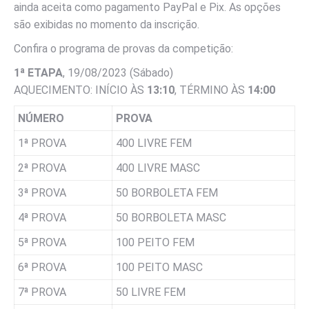
ainda aceita como pagamento PayPal e Pix. As opções
são exibidas no momento da inscrição.
Confira o programa de provas da competição:
1ª ETAPA
, 19/08/2023 (Sábado)
AQUECIMENTO: INÍCIO ÀS
13:10
, TÉRMINO ÀS
14:00
NÚMERO
PROVA
1ª PROVA
400 LIVRE FEM
2ª PROVA
400 LIVRE MASC
3ª PROVA
50 BORBOLETA FEM
4ª PROVA
50 BORBOLETA MASC
5ª PROVA
100 PEITO FEM
6ª PROVA
100 PEITO MASC
7ª PROVA
50 LIVRE FEM