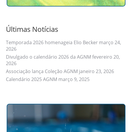
Últimas Notícias
Temporada 2026 homenageia Elio Becker
março 24,
2026
Divulgado o calendário 2026 da AGNM
fevereiro 20,
2026
Associação lança Coleção AGNM
janeiro 23, 2026
Calendário 2025 AGNM
março 9, 2025