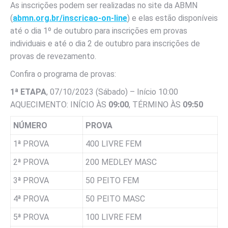
As inscrições podem ser realizadas no site da ABMN
(
abmn.org.br/inscricao-on-line
) e elas estão disponíveis
até o dia 1º de outubro para inscrições em provas
individuais e até o dia 2 de outubro para inscrições de
provas de revezamento.
Confira o programa de provas:
1ª ETAPA
, 07/10/2023 (Sábado) – Início 10:00
AQUECIMENTO: INÍCIO ÀS
09:00
, TÉRMINO ÀS
09:50
NÚMERO
PROVA
1ª PROVA
400 LIVRE FEM
2ª PROVA
200 MEDLEY MASC
3ª PROVA
50 PEITO FEM
4ª PROVA
50 PEITO MASC
5ª PROVA
100 LIVRE FEM