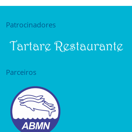
Patrocinadores
Parceiros