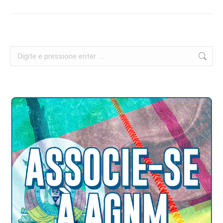
Search: