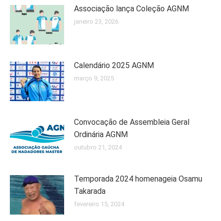
Associação lança Coleção AGNM
janeiro 23, 2026
Calendário 2025 AGNM
março 9, 2025
Convocação de Assembleia Geral
Ordinária AGNM
outubro 21, 2024
Temporada 2024 homenageia Osamu
Takarada
fevereiro 15, 2024