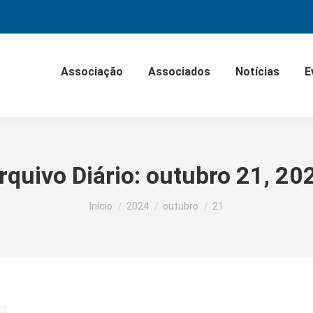
Associação
Associados
Notícias
E
rquivo Diário:
outubro 21, 20
Você está aqui:
Início
2024
outubro
21