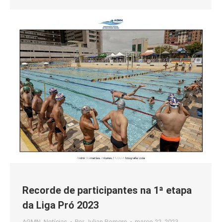
Recorde de participantes na 1ª etapa
da Liga Pró 2023
AGMN
,
Notícias
Por
Julian Romero
março 22, 2023