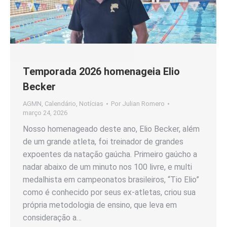
Temporada 2026 homenageia Elio
Becker
AGMN
,
Calendário
,
Notícias
Por
Julian Romero
março 24, 2026
Nosso homenageado deste ano, Elio Becker, além
de um grande atleta, foi treinador de grandes
expoentes da natação gaúcha. Primeiro gaúcho a
nadar abaixo de um minuto nos 100 livre, e multi
medalhista em campeonatos brasileiros, “Tio Elio”
como é conhecido por seus ex-atletas, criou sua
própria metodologia de ensino, que leva em
consideração a…