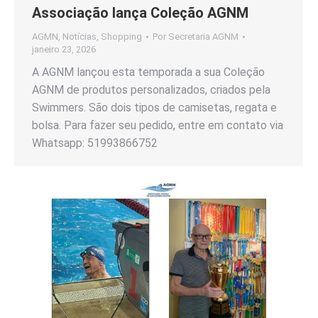
Associação lança Coleção AGNM
AGMN
,
Notícias
,
Shopping
Por
Secretaria AGNM
janeiro 23, 2026
A AGNM lançou esta temporada a sua Coleção
AGNM de produtos personalizados, criados pela
Swimmers. São dois tipos de camisetas, regata e
bolsa. Para fazer seu pedido, entre em contato via
Whatsapp: 51993866752