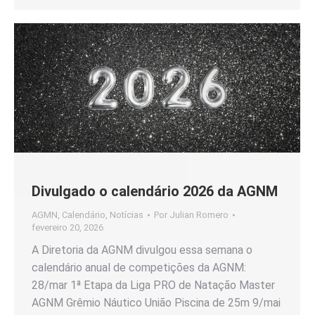
Divulgado o calendário 2026 da AGNM
AGMN
,
Calendário
,
Notícias
Por
Julian Romero
fevereiro 20, 2026
A Diretoria da AGNM divulgou essa semana o
calendário anual de competições da AGNM:
28/mar 1ª Etapa da Liga PRO de Natação Master
AGNM Grêmio Náutico União Piscina de 25m 9/mai