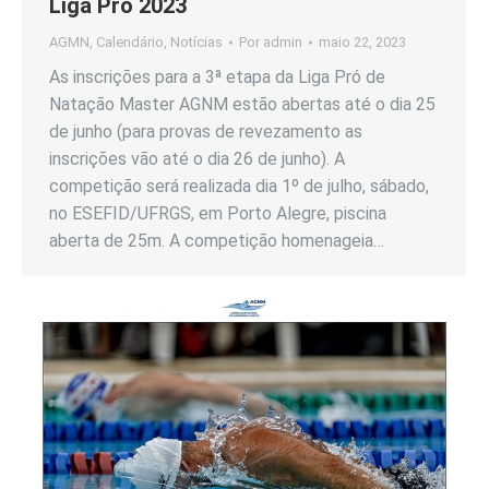
Liga Pró 2023
AGMN
,
Calendário
,
Notícias
Por
admin
maio 22, 2023
As inscrições para a 3ª etapa da Liga Pró de
Natação Master AGNM estão abertas até o dia 25
de junho (para provas de revezamento as
inscrições vão até o dia 26 de junho). A
competição será realizada dia 1º de julho, sábado,
no ESEFID/UFRGS, em Porto Alegre, piscina
aberta de 25m. A competição homenageia…