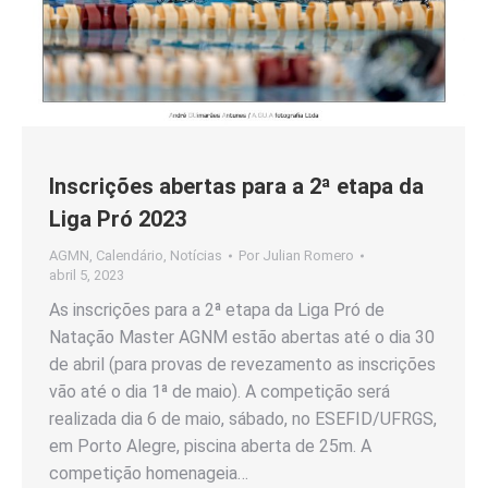
Inscrições abertas para a 2ª etapa da
Liga Pró 2023
AGMN
,
Calendário
,
Notícias
Por
Julian Romero
abril 5, 2023
As inscrições para a 2ª etapa da Liga Pró de
Natação Master AGNM estão abertas até o dia 30
de abril (para provas de revezamento as inscrições
vão até o dia 1ª de maio). A competição será
realizada dia 6 de maio, sábado, no ESEFID/UFRGS,
em Porto Alegre, piscina aberta de 25m. A
competição homenageia…