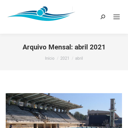
Search:
Arquivo Mensal:
abril 2021
Você está aqui:
Início
2021
abril