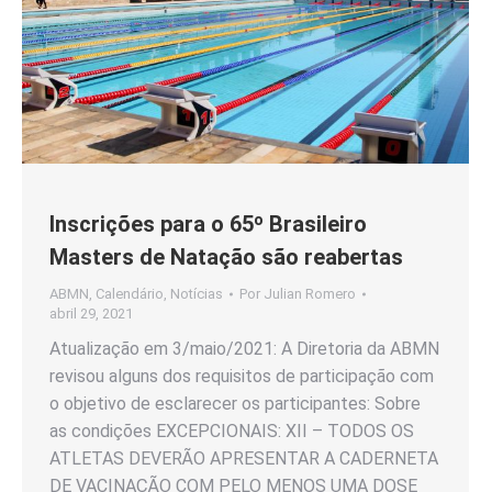
Inscrições para o 65º Brasileiro
Masters de Natação são reabertas
ABMN
,
Calendário
,
Notícias
Por
Julian Romero
abril 29, 2021
Atualização em 3/maio/2021: A Diretoria da ABMN
revisou alguns dos requisitos de participação com
o objetivo de esclarecer os participantes: Sobre
as condições EXCEPCIONAIS: XII – TODOS OS
ATLETAS DEVERÃO APRESENTAR A CADERNETA
DE VACINAÇÃO COM PELO MENOS UMA DOSE