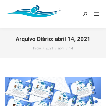
Search:
Arquivo Diário:
abril 14, 2021
Você está aqui:
Início
2021
abril
14